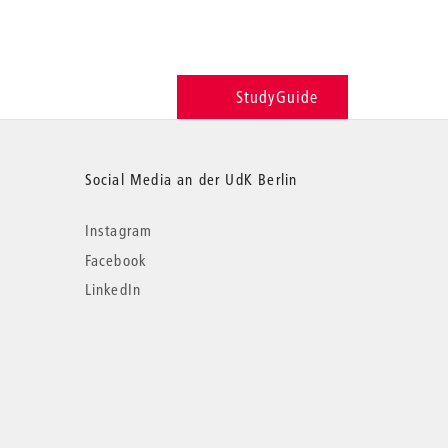
StudyGuide
Social Media an der UdK Berlin
Instagram
Facebook
LinkedIn