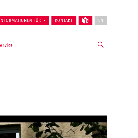
INFORMATIONEN FÜR
KONTAKT
EN
ervice