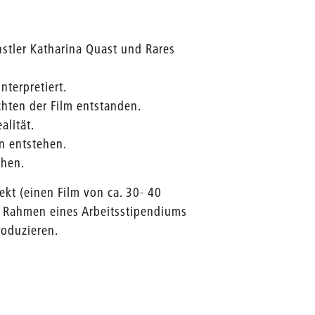
stler Katharina Quast und Rares
nterpretiert.
chten der Film entstanden.
alität.
on entstehen.
ehen.
ekt (einen Film von ca. 30- 40
m Rahmen eines Arbeitsstipendiums
roduzieren.