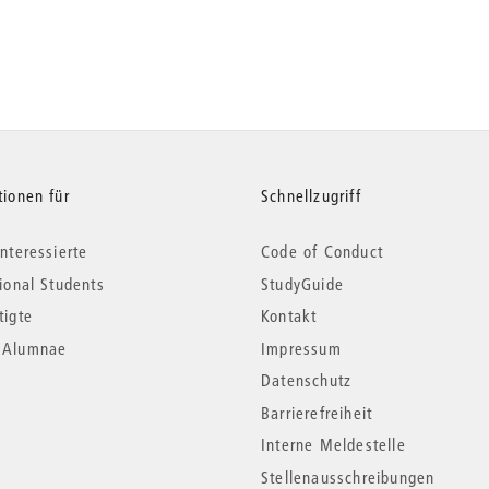
tionen für
Schnellzugriff
nteressierte
Code of Conduct
tional Students
StudyGuide
tigte
Kontakt
*Alumnae
Impressum
Datenschutz
Barrierefreiheit
Interne Meldestelle
Stellenausschreibungen