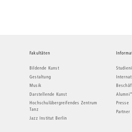
Weitere
Fakultäten
Informa
Bildende Kunst
Studieni
Informationen
Gestaltung
Interna
Musik
Beschäf
Darstellende Kunst
Alumni
Hochschulübergreifendes Zentrum
Presse
Tanz
Partner
Jazz Institut Berlin