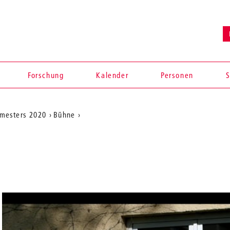
Forschung
Kalender
Personen
S
mesters 2020
Bühne
en