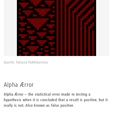
Quelle: Tatiana Pakhmutova
Alpha Ærror
Alpha Ærror – the statistical error made in testing a
hypothesis when it is concluded that a result is positive, but it
really is not. Also known as false positive.