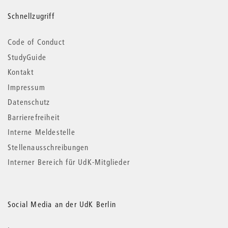
Schnellzugriff
Code of Conduct
StudyGuide
Kontakt
Impressum
Datenschutz
Barrierefreiheit
Interne Meldestelle
Stellenausschreibungen
Interner Bereich für UdK-Mitglieder
Social Media an der UdK Berlin