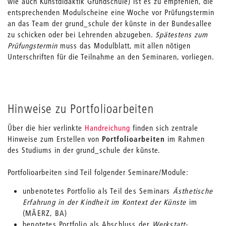
wie auch Kunstdidaktik Grundschule) ist es zu empfehlen, die
entsprechenden Modulscheine eine Woche vor Prüfungstermin
an das Team der grund_schule der künste in der Bundesallee
zu schicken oder bei Lehrenden abzugeben.
Spätestens zum
Prüfungstermin
muss das Modulblatt, mit allen nötigen
Unterschriften für die Teilnahme an den Seminaren, vorliegen.
Hinweise zu Portfolioarbeiten
Über die hier verlinkte
Handreichung
finden sich zentrale
Hinweise zum Erstellen von
Portfolioarbeiten
im Rahmen
des Studiums in der grund_schule der künste.
Portfolioarbeiten sind Teil folgender Seminare/Module:
unbenotetes Portfolio als Teil des Seminars
Ästhetische
Erfahrung in der Kindheit im Kontext der Künste
im
(MÄERZ, BA)
benotetes Portfolio als Abschluss der
Werkstatt-