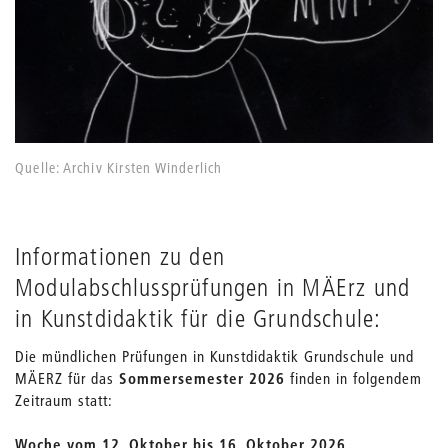
Quelle: Archiv Kirsten Winderlich
Informationen zu den
Modulabschlussprüfungen in MÄErz und
in Kunstdidaktik für die Grundschule:
Die mündlichen Prüfungen in Kunstdidaktik Grundschule und
MÄERZ für das
Sommersemester 2026
finden in folgendem
Zeitraum statt:
Woche vom 12. Oktober bis 16. Oktober 2026