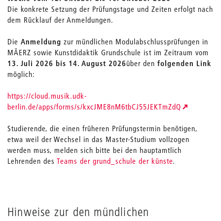
Die konkrete Setzung der Prüfungstage und Zeiten erfolgt nach
dem Rücklauf der Anmeldungen.
Die
Anmeldung
zur mündlichen Modulabschlussprüfungen in
MÄERZ sowie Kunstdidaktik Grundschule ist im Zeitraum vom
13. Juli 2026 bis 14. August 2026
über den
folgenden Link
möglich:
https://cloud.musik.udk-
berlin.de/apps/forms/s/kxcJME8nM6tbCJ55JEKTmZdQ
Studierende, die einen früheren Prüfungstermin benötigen,
etwa weil der Wechsel in das Master-Studium vollzogen
werden muss, melden sich bitte bei den hauptamtlich
Lehrenden des
Teams der grund_schule der künste
.
Hinweise zur den mündlichen