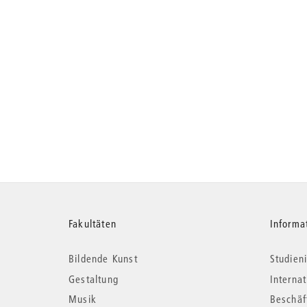
Weitere
Fakultäten
Informa
Bildende Kunst
Studieni
Informationen
Gestaltung
Interna
Musik
Beschäf