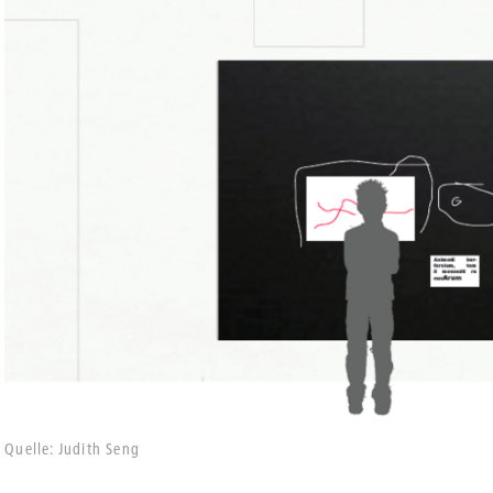
Quelle: Judith Seng