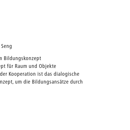
h Seng
em Bildungskonzept
ept für Raum und Objekte
 der Kooperation ist das dialogische
nzept, um die Bildungsansätze durch