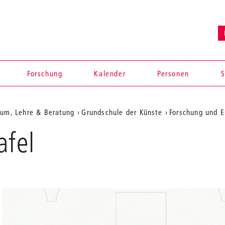
Forschung
Kalender
Personen
S
ium, Lehre & Beratung
Grundschule der Künste
Forschung und E
afel
en