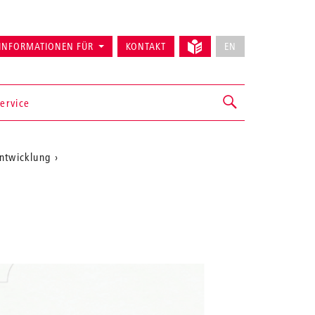
INFORMATIONEN FÜR
KONTAKT
EN
ervice
ntwicklung