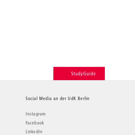
StudyGuide
Social Media an der UdK Berlin
Instagram
Facebook
LinkedIn