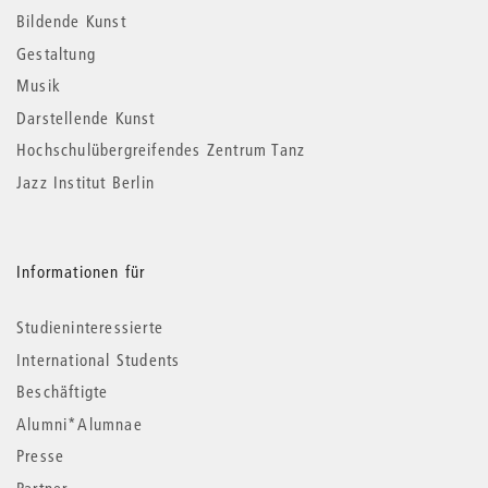
Informationen
Bildende Kunst
Gestaltung
Musik
Darstellende Kunst
Hochschulübergreifendes Zentrum Tanz
Jazz Institut Berlin
Informationen für
Studieninteressierte
International Students
Beschäftigte
Alumni*Alumnae
Presse
Partner