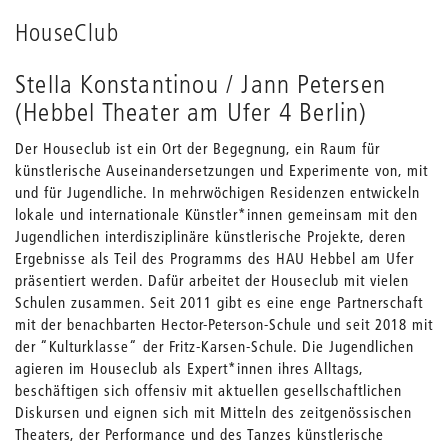
HouseClub
Stella Konstantinou / Jann Petersen
(Hebbel Theater am Ufer 4 Berlin)
Der Houseclub ist ein Ort der Begegnung, ein Raum für
künstlerische Auseinandersetzungen und Experimente von, mit
und für Jugendliche. In mehrwöchigen Residenzen entwickeln
lokale und internationale Künstler*innen gemeinsam mit den
Jugendlichen interdisziplinäre künstlerische Projekte, deren
Ergebnisse als Teil des Programms des HAU Hebbel am Ufer
präsentiert werden. Dafür arbeitet der Houseclub mit vielen
Schulen zusammen. Seit 2011 gibt es eine enge Partnerschaft
mit der benachbarten Hector-Peterson-Schule und seit 2018 mit
der “Kulturklasse“ der Fritz-Karsen-Schule. Die Jugendlichen
agieren im Houseclub als Expert*innen ihres Alltags,
beschäftigen sich offensiv mit aktuellen gesellschaftlichen
Diskursen und eignen sich mit Mitteln des zeitgenössischen
Theaters, der Performance und des Tanzes künstlerische