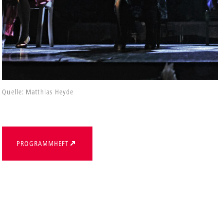
Quelle: Matthias Heyde
PROGRAMMHEFT