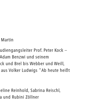
 Martin
diengangsleiter Prof. Peter Kock –
. Adam Benzwi und seinem
ck und Brel bis Webber und Weill,
 aus Volker Ludwigs "Ab heute heißt
eline Reinhold, Sabrina Reischl,
na und Rubini Zöllner