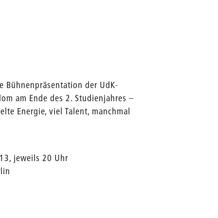
che Bühnenpräsentation der UdK-
plom am Ende des 2. Studienjahres –
lte Energie, viel Talent, manchmal
13, jeweils 20 Uhr
lin