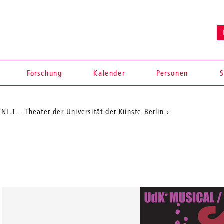
Forschung
Kalender
Personen
S
NI.T – Theater der Universität der Künste Berlin
en