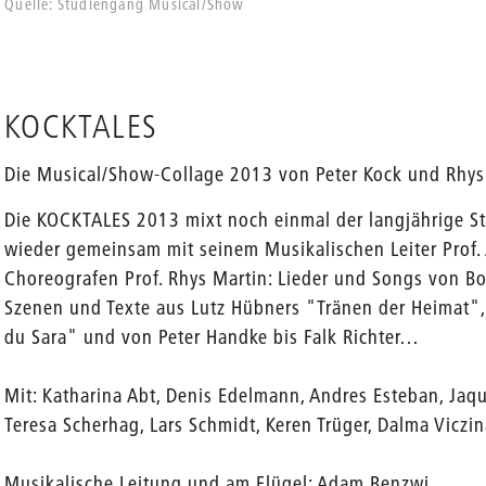
Quelle: Studiengang Musical/Show
KOCKTALES
Die Musical/Show-Collage 2013 von Peter Kock und Rhys
Die KOCKTALES 2013 mixt noch einmal der langjährige Stu
wieder gemeinsam mit seinem Musikalischen Leiter Prof
Choreografen Prof. Rhys Martin: Lieder und Songs von Bo
Szenen und Texte aus Lutz Hübners "Tränen der Heimat",
du Sara" und von Peter Handke bis Falk Richter…
Mit: Katharina Abt, Denis Edelmann, Andres Esteban, Jaqu
Teresa Scherhag, Lars Schmidt, Keren Trüger, Dalma Viczi
Musikalische Leitung und am Flügel: Adam Benzwi