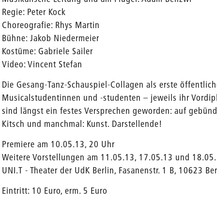
Regie: Peter Kock
Choreografie: Rhys Martin
Bühne: Jakob Niedermeier
Kostüme: Gabriele Sailer
Video: Vincent Stefan
Die Gesang-Tanz-Schauspiel-Collagen als erste öffentli
Musicalstudentinnen und -studenten – jeweils ihr Vordi
sind längst ein festes Versprechen geworden: auf gebünde
Kitsch und manchmal: Kunst. Darstellende!
Premiere am 10.05.13, 20 Uhr
Weitere Vorstellungen am 11.05.13, 17.05.13 und 18.05.
UNI.T - Theater der UdK Berlin, Fasanenstr. 1 B, 10623 Ber
Eintritt: 10 Euro, erm. 5 Euro