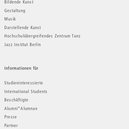
Informationen
Bildende Kunst
Gestaltung
Musik
Darstellende Kunst
Hochschulübergreifendes Zentrum Tanz
Jazz Institut Berlin
Informationen für
Studieninteressierte
International Students
Beschäftigte
Alumni*Alumnae
Presse
Partner