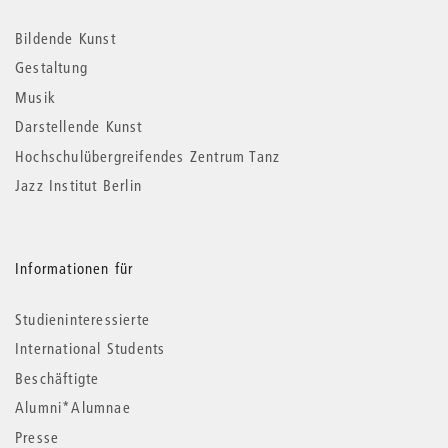
Informationen
Bildende Kunst
Gestaltung
Musik
Darstellende Kunst
Hochschulübergreifendes Zentrum Tanz
Jazz Institut Berlin
Informationen für
Studieninteressierte
International Students
Beschäftigte
Alumni*Alumnae
Presse