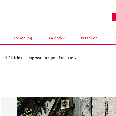
Forschung
Kalender
Personen
S
 und Gleichstellungsbeauftragte
Projekte
en