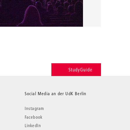
StudyGuide
Social Media an der UdK Berlin
Instagram
Facebook
LinkedIn