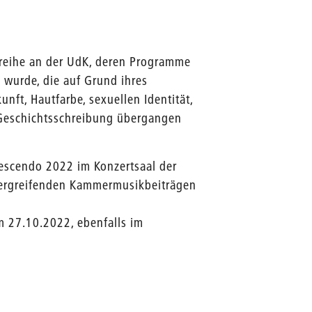
rtreihe an der UdK, deren Programme
 wurde, die auf Grund ihres
unft, Hautfarbe, sexuellen Identität,
 Geschichtsschreibung übergangen
escendo 2022 im Konzertsaal der
bergreifenden Kammermusikbeiträgen
m 27.10.2022, ebenfalls im