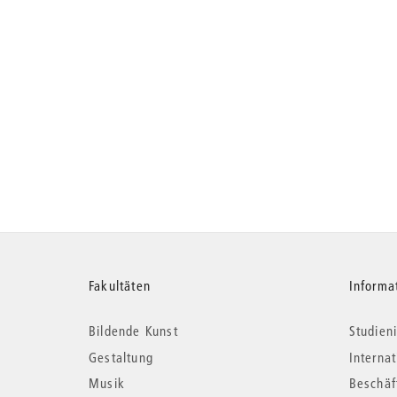
Weitere
Fakultäten
Informa
Bildende Kunst
Studieni
Informationen
Gestaltung
Interna
Musik
Beschäf