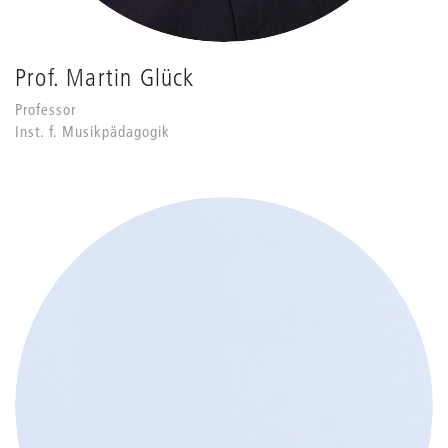
Prof. Martin Glück
Professor
Inst. f. Musikpädagogik