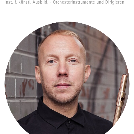
Inst. f. künstl. Ausbild. - Orchesterinstrumente und Dirigieren