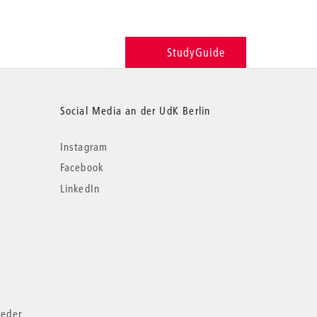
StudyGuide
Social Media an der UdK Berlin
Instagram
Facebook
LinkedIn
ieder