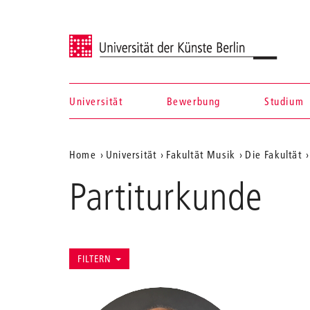
Universität der Künste Berlin
Universität
Bewerbung
Studium
Navigation &
Aktuelle
Home
Universität
Fakultät Musik
Die Fakultät
Suche
Position
Partiturkunde
auf
der
Webseite
FILTERN