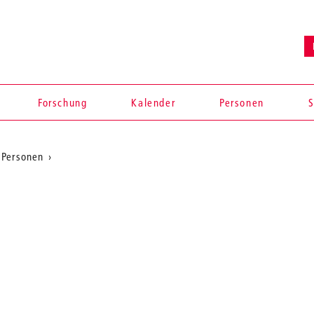
Forschung
Kalender
Personen
S
Personen