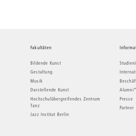
Weitere
Fakultäten
Informa
Bildende Kunst
Studieni
Informationen
Gestaltung
Interna
Musik
Beschäf
Darstellende Kunst
Alumni
Hochschulübergreifendes Zentrum
Presse
Tanz
Partner
Jazz Institut Berlin