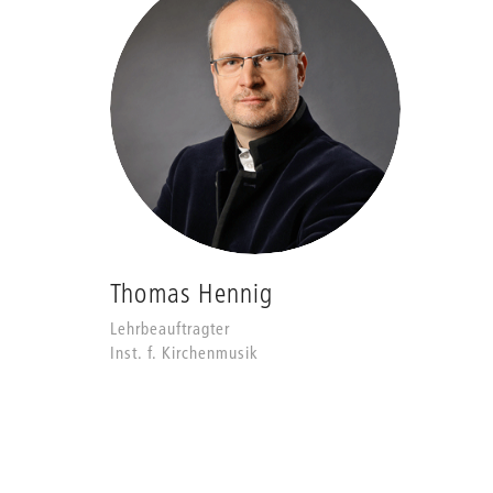
Thomas Hennig
Lehrbeauftragter
Inst. f. Kirchenmusik