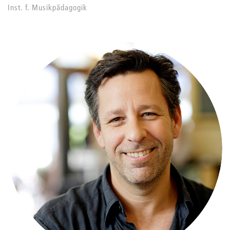
Inst. f. Musikpädagogik