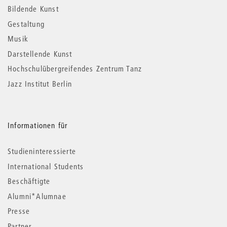
Informationen
Bildende Kunst
Gestaltung
Musik
Darstellende Kunst
Hochschulübergreifendes Zentrum Tanz
Jazz Institut Berlin
Informationen für
Studieninteressierte
International Students
Beschäftigte
Alumni*Alumnae
Presse
Partner