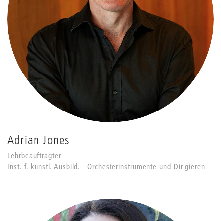
Adrian Jones
Lehrbeauftragter
Inst. f. künstl. Ausbild. - Orchesterinstrumente und Dirigieren