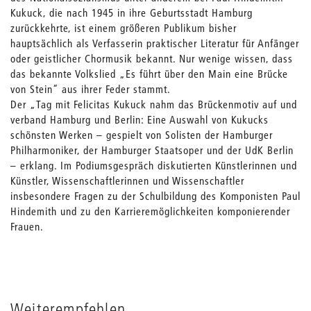
Kukuck, die nach 1945 in ihre Geburtsstadt Hamburg
zurückkehrte, ist einem größeren Publikum bisher
hauptsächlich als Verfasserin praktischer Literatur für Anfänger
oder geistlicher Chormusik bekannt. Nur wenige wissen, dass
das bekannte Volkslied „Es führt über den Main eine Brücke
von Stein” aus ihrer Feder stammt.
Der „Tag mit Felicitas Kukuck nahm das Brückenmotiv auf und
verband Hamburg und Berlin: Eine Auswahl von Kukucks
schönsten Werken – gespielt von Solisten der Hamburger
Philharmoniker, der Hamburger Staatsoper und der UdK Berlin
– erklang. Im Podiumsgespräch diskutierten Künstlerinnen und
Künstler, Wissenschaftlerinnen und Wissenschaftler
insbesondere Fragen zu der Schulbildung des Komponisten Paul
Hindemith und zu den Karrieremöglichkeiten komponierender
Frauen.
Weiterempfehlen