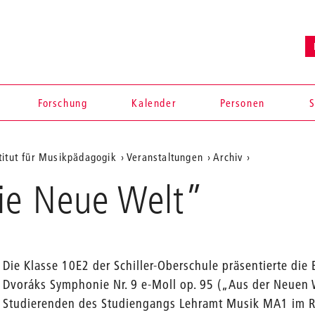
Forschung
Kalender
Personen
S
titut für Musikpädagogik
Veranstaltungen
Archiv
Die Neue Welt”
Die Klasse 10E2 der Schiller-Oberschule präsentierte die
Dvoráks Symphonie Nr. 9 e-Moll op. 95 („Aus der Neuen W
en
Studierenden des Studiengangs Lehramt Musik MA1 im 