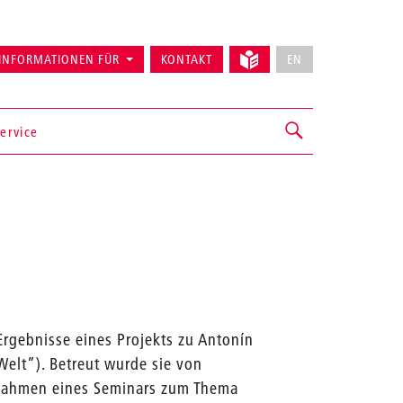
INFORMATIONEN FÜR
KONTAKT
EN
ervice
 Ergebnisse eines Projekts zu Antonín
elt”). Betreut wurde sie von
Rahmen eines Seminars zum Thema