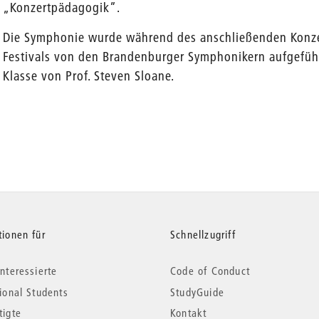
„Konzertpädagogik”.
Die Symphonie wurde während des anschließenden Konze
Festivals von den Brandenburger Symphonikern aufgeführt
Klasse von Prof. Steven Sloane.
tionen für
Schnellzugriff
nteressierte
Code of Conduct
tional Students
StudyGuide
tigte
Kontakt