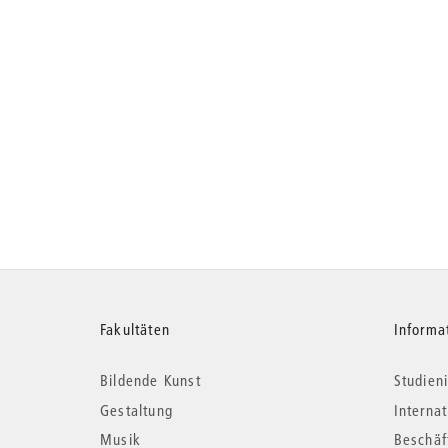
Weitere
Fakultäten
Informa
Bildende Kunst
Studieni
Informationen
Gestaltung
Interna
Musik
Beschäf