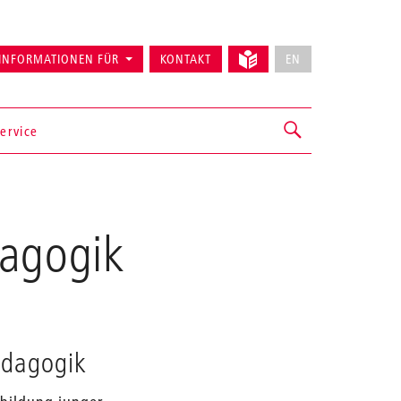
INFORMATIONEN FÜR
KONTAKT
EN
ervice
dagogik
ädagogik