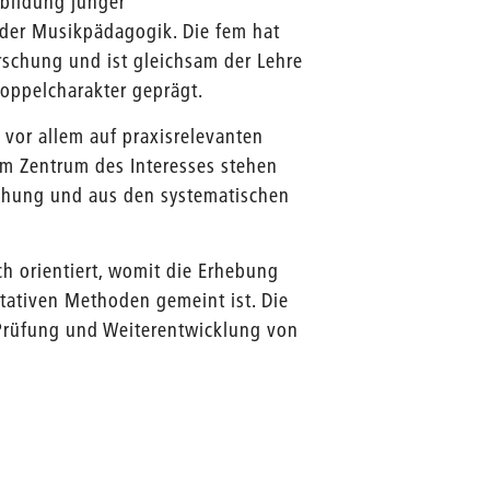
rbildung junger
 der Musikpädagogik. Die fem hat
schung und ist gleichsam der Lehre
Doppelcharakter geprägt.
 vor allem auf praxisrelevanten
m Zentrum des Interesses stehen
chung und aus den systematischen
h orientiert, womit die Erhebung
itativen Methoden gemeint ist. Die
 Prüfung und Weiterentwicklung von