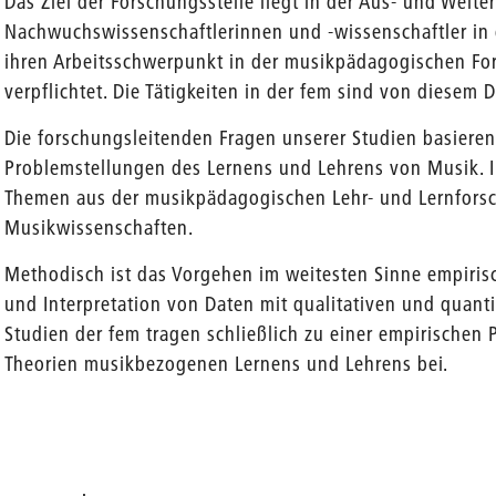
Das Ziel der Forschungsstelle liegt in der Aus- und Weite
Nachwuchswissenschaftlerinnen und -wissenschaftler in
ihren Arbeitsschwerpunkt in der musikpädagogischen For
verpflichtet. Die Tätigkeiten in der fem sind von diesem 
en
Die forschungsleitenden Fragen unserer Studien basieren
Problemstellungen des Lernens und Lehrens von Musik. I
Themen aus der musikpädagogischen Lehr- und Lernfors
Musikwissenschaften.
Methodisch ist das Vorgehen im weitesten Sinne empirisc
und Interpretation von Daten mit qualitativen und quant
Studien der fem tragen schließlich zu einer empirischen
Theorien musikbezogenen Lernens und Lehrens bei.