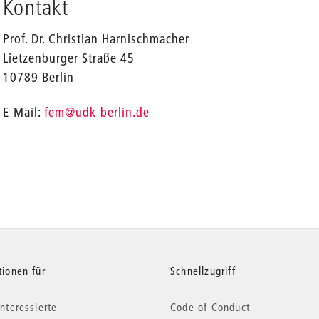
Kontakt
Prof. Dr. Christian Harnischmacher
Lietzenburger Straße 45
10789 Berlin
_
E-Mail:
fem
@udk-berlin.de
tionen für
Schnellzugriff
nteressierte
Code of Conduct