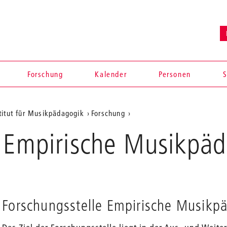
Forschung
Kalender
Personen
S
titut für Musikpädagogik
Forschung
e Empirische Musikpä
Forschungsstelle Empirische Musikp