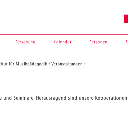
Forschung
Kalender
Personen
S
titut für Musikpädagogik
Veranstaltungen
ekte und Seminare. Herausragend sind unsere Kooperatione