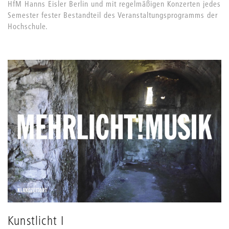
HfM Hanns Eisler Berlin und mit regelmäßigen Konzerten jedes
Semester fester Bestandteil des Veranstaltungsprogramms der
Hochschule.
Kunstlicht I