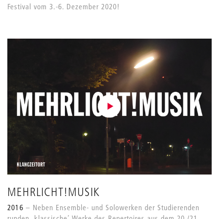
Festival vom 3.-6. Dezember 2020!
MEHRLICHT!MUSIK
2016
Neben Ensemble- und Solowerken der Studierenden
runden ‚klassische‘ Werke des Repertoires aus dem 20./21.