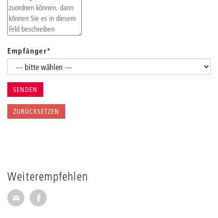
Empfänger
*
Weiterempfehlen
Seite per E-Mail weiterempfehlen
Seite auf Facebook weiterempfehlen