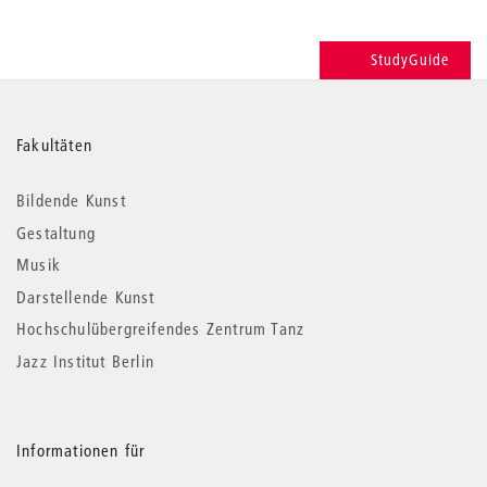
StudyGuide
Weitere
Fakultäten
Informationen
Bildende Kunst
Gestaltung
Musik
Darstellende Kunst
Hochschulübergreifendes Zentrum Tanz
Jazz Institut Berlin
Informationen für