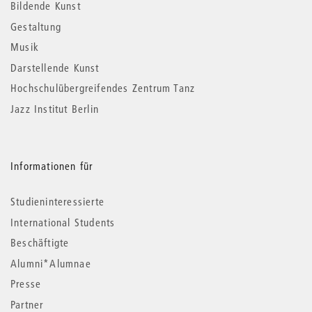
Informationen
Bildende Kunst
Gestaltung
Musik
Darstellende Kunst
Hochschulübergreifendes Zentrum Tanz
Jazz Institut Berlin
Informationen für
Studieninteressierte
International Students
Beschäftigte
Alumni*Alumnae
Presse
Partner