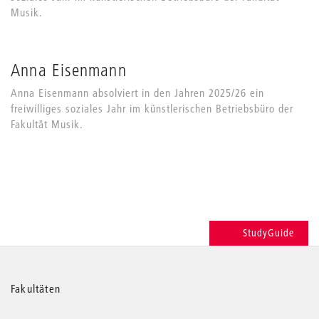
Musik.
Anna Eisenmann
Anna Eisenmann absolviert in den Jahren 2025/26 ein
freiwilliges soziales Jahr im künstlerischen Betriebsbüro der
Fakultät Musik.
StudyGuide
Weitere
Fakultäten