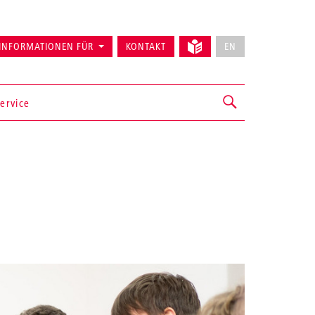
INFORMATIONEN FÜR
KONTAKT
EN
ervice