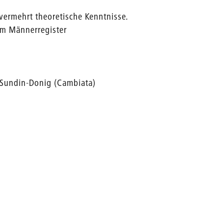
ermehrt theoretische Kenntnisse.
m Männerregister
y Sundin-Donig (Cambiata)