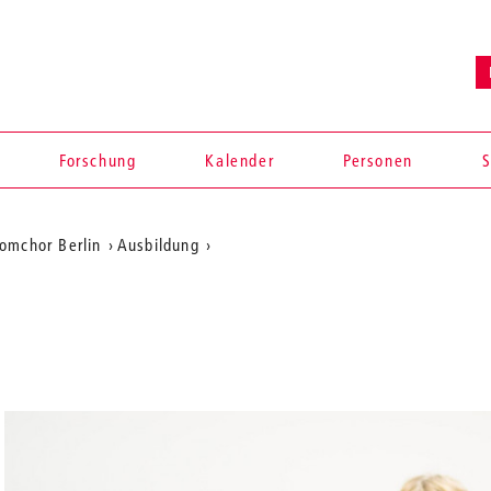
Forschung
Kalender
Personen
S
omchor Berlin
Ausbildung
en