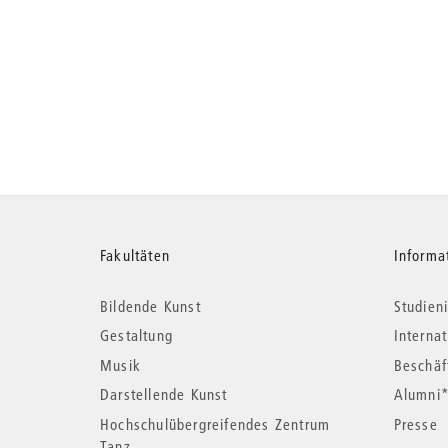
Weitere
Fakultäten
Informa
Bildende Kunst
Studieni
Informationen
Gestaltung
Interna
Musik
Beschäf
Darstellende Kunst
Alumni
Hochschulübergreifendes Zentrum
Presse
Tanz