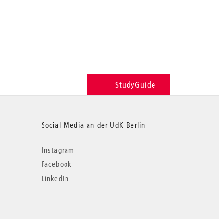
StudyGuide
Social Media an der UdK Berlin
Instagram
Facebook
LinkedIn