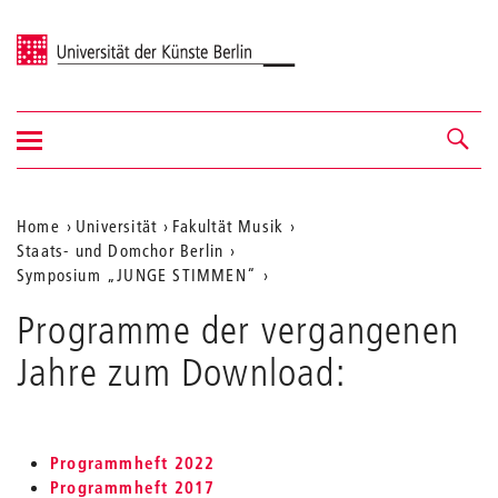
Universität der Künste Berlin
Navigation
Navigation &
ein-/ausblenden
Suche
Aktuelle
Home
Universität
Fakultät Musik
Staats- und Domchor Berlin
Position
Symposium „JUNGE STIMMEN“
auf
Archiv
Programme der vergangenen
der
Jahre zum Download:
Webseite
Programmheft 2022
Programmheft 2017