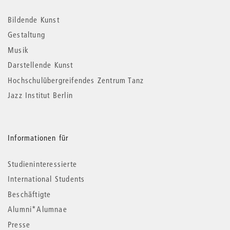
Informationen
Bildende Kunst
Gestaltung
Musik
Darstellende Kunst
Hochschulübergreifendes Zentrum Tanz
Jazz Institut Berlin
Informationen für
Studieninteressierte
International Students
Beschäftigte
Alumni*Alumnae
Presse