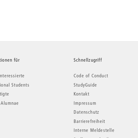
tionen für
Schnellzugriff
nteressierte
Code of Conduct
tional Students
StudyGuide
tigte
Kontakt
*Alumnae
Impressum
Datenschutz
Barrierefreiheit
Interne Meldestelle