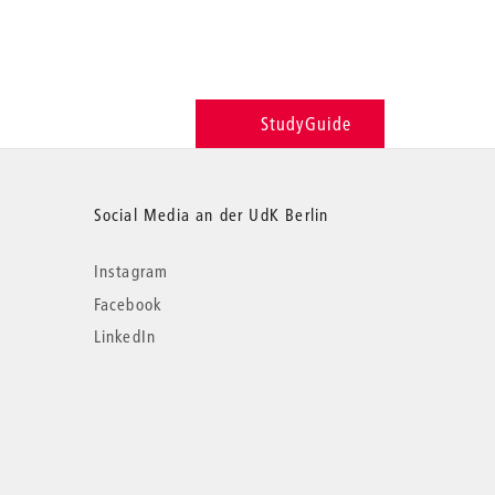
StudyGuide
Social Media an der UdK Berlin
Instagram
Facebook
LinkedIn