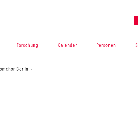
Forschung
Kalender
Personen
S
omchor Berlin
en