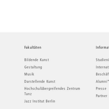
Weitere
Fakultäten
Informa
Bildende Kunst
Studieni
Informationen
Gestaltung
Interna
Musik
Beschäf
Darstellende Kunst
Alumni
Hochschulübergreifendes Zentrum
Presse
Tanz
Partner
Jazz Institut Berlin