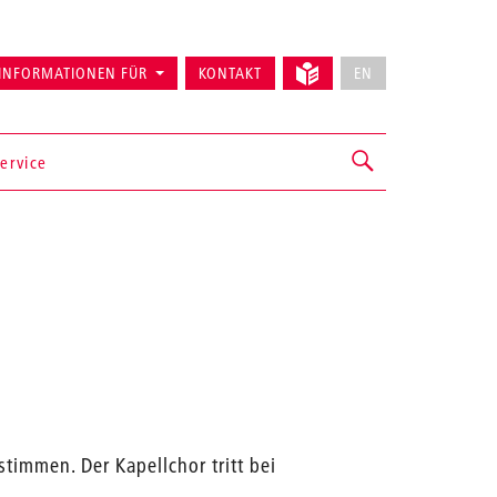
INFORMATIONEN FÜR
KONTAKT
EN
ervice
immen. Der Kapellchor tritt bei
.