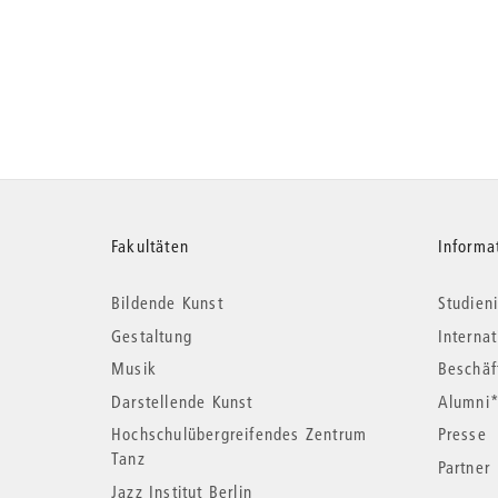
Weitere
Fakultäten
Informa
Bildende Kunst
Studieni
Informationen
Gestaltung
Interna
Musik
Beschäf
Darstellende Kunst
Alumni
Hochschulübergreifendes Zentrum
Presse
Tanz
Partner
Jazz Institut Berlin