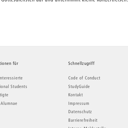
tionen für
Schnellzugriff
nteressierte
Code of Conduct
tional Students
StudyGuide
tigte
Kontakt
*Alumnae
Impressum
Datenschutz
Barrierefreiheit