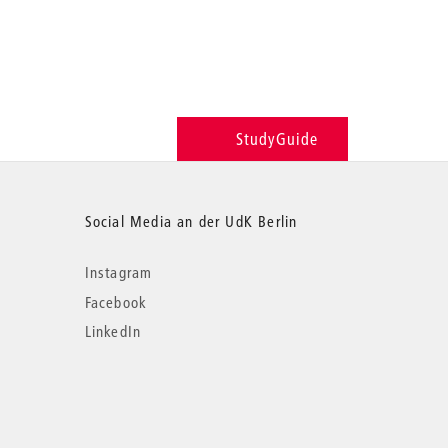
StudyGuide
Social Media an der UdK Berlin
Instagram
Facebook
LinkedIn