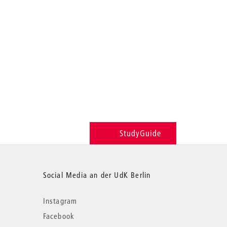
StudyGuide
Social Media an der UdK Berlin
Instagram
Facebook