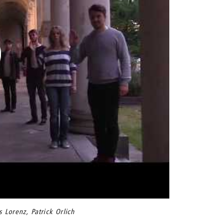
 Lorenz, Patrick Orlich