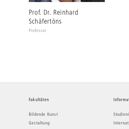
Prof. Dr. Reinhard
Schäfertöns
Professor
Weitere
Fakultäten
Informa
Bildende Kunst
Studieni
Informationen
Gestaltung
Interna