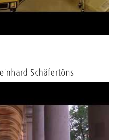
Reinhard Schäfertöns