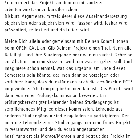
So generiert das Projekt, an dem du mit anderen
arbeiten wirst, einen künstlerischen
Diskurs, Argumente, mittels derer diese Auseinandersetzung
objektiviert oder subjektiviert wird, fassbar wird, lesbar wird,
präsentiert, reflektiert und diskutiert wird.
Melde Dich allein oder gemeinsam mit Deinen Kommilitonen
beim OPEN CALL an. Gib Deinem Projekt einen Titel. Nenn alle
Beteiligte und ihre Studiengänge oder wen du suchst. Schreibe
ein Abstract, in dem skizziert wird, um was es gehen soll. Und
imaginiere schon einmal, was das Ergebnis am Ende dieses
Semesters sein könnte, das man dann so vorzeigen oder
vorführen kann, dass du dafür dann auch die gewünschte ECTS
im jeweiligen Studiengang bekommen kannst. Das Projekt wird
dann von einer Prüfungskommission bewertet. Ein
prüfungsberechtigter Lehrender Deines Studiengangs ist
verpflichtendes Mitglied dieser Kommission, Lehrende aus
anderen Studiengängen sind eingeladen zu partizipieren. Der
oder die Lehrende eures Studiengangs, der dein freies Projekt
mitverantwortet (und den du vorab angesprochen
hast) fungiert als Mentor/Mentorin und betreut das Projekt im