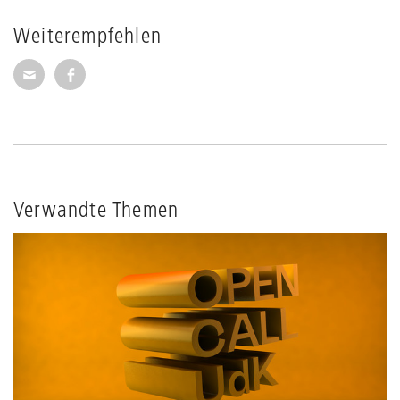
Weiterempfehlen
Seite per E-Mail weiterempfehlen
Seite auf Facebook weiterempfehlen
Verwandte Themen