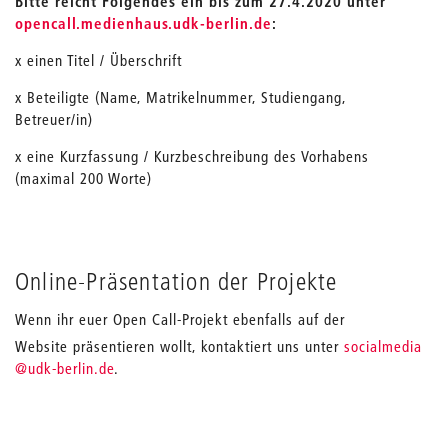
Bitte reicht Folgendes ein bis zum 27.4.2020 unter
opencall.medienhaus.udk-berlin.de
:
x einen Titel / Überschrift
x Beteiligte (Name, Matrikelnummer, Studiengang,
Betreuer/in)
x eine Kurzfassung / Kurzbeschreibung des Vorhabens
(maximal 200 Worte)
Online-Präsentation der Projekte
Wenn ihr euer Open Call-Projekt ebenfalls auf der
_
Website präsentieren wollt, kontaktiert uns unter
socialmedia
@udk-berlin.de
.