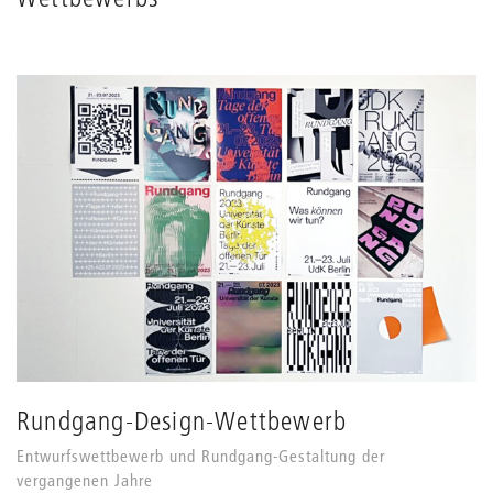
Rundgang-Design-Wettbewerb
Entwurfswettbewerb und Rundgang-Gestaltung der
vergangenen Jahre