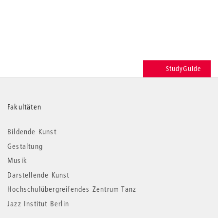
StudyGuide
Weitere
Fakultäten
Informationen
Bildende Kunst
Gestaltung
Musik
Darstellende Kunst
Hochschulübergreifendes Zentrum Tanz
Jazz Institut Berlin