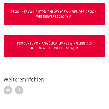
PRODUKTE VON ANTON OHLOW (GEWINNER DES DESIGN-
WETTBEWERBS 2021)
PRODUKTE VON ANGÉLICA LIV (GEWINNERIN DES
DESIGN-WETTBEWERBS 2016)
Weiterempfehlen
Seite per E-Mail weiterempfehlen
Seite auf Facebook weiterempfehlen