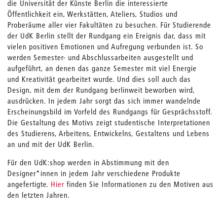
die Universität der Künste Berlin die interessierte
Öffentlichkeit ein, Werkstätten, Ateliers, Studios und
Proberäume aller vier Fakultäten zu besuchen. Für Studierende
der UdK Berlin stellt der Rundgang ein Ereignis dar, dass mit
vielen positiven Emotionen und Aufregung verbunden ist. So
werden Semester- und Abschlussarbeiten ausgestellt und
aufgeführt, an denen das ganze Semester mit viel Energie
und Kreativität gearbeitet wurde. Und dies soll auch das
Design, mit dem der Rundgang berlinweit beworben wird,
ausdrücken. In jedem Jahr sorgt das sich immer wandelnde
Erscheinungsbild im Vorfeld des Rundgangs für Gesprächsstoff.
Die Gestaltung des Motivs zeigt studentische Interpretationen
des Studierens, Arbeitens, Entwickelns, Gestaltens und Lebens
an und mit der UdK Berlin.
Für den UdK:shop werden in Abstimmung mit den
Designer*innen in jedem Jahr verschiedene Produkte
angefertigte.
Hier
finden Sie Informationen zu den Motiven aus
den letzten Jahren.