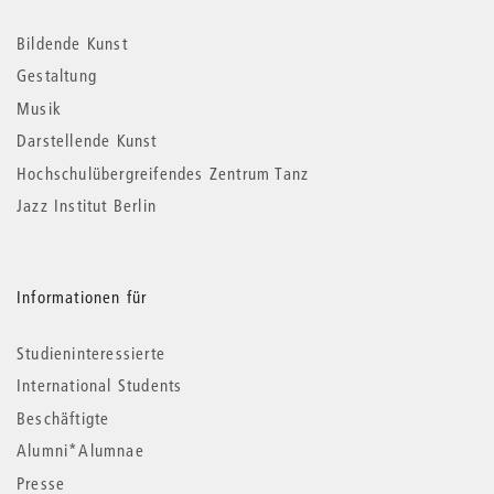
Informationen
Bildende Kunst
Gestaltung
Musik
Darstellende Kunst
Hochschulübergreifendes Zentrum Tanz
Jazz Institut Berlin
Informationen für
Studieninteressierte
International Students
Beschäftigte
Alumni*Alumnae
Presse