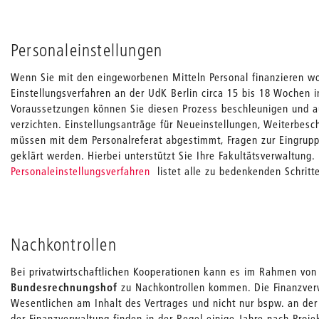
Personaleinstellungen
Wenn Sie mit den eingeworbenen Mitteln Personal finanzieren wol
Einstellungsverfahren an der UdK Berlin circa 15 bis 18 Wochen
Voraussetzungen können Sie diesen Prozess beschleunigen und au
verzichten. Einstellungsanträge für Neueinstellungen, Weiterbes
müssen mit dem Personalreferat abgestimmt, Fragen zur Eingrup
geklärt werden. Hierbei unterstützt Sie Ihre Fakultätsverwaltung.
Personaleinstellungsverfahren
listet alle zu bedenkenden Schritte
Nachkontrollen
Bei privatwirtschaftlichen Kooperationen kann es im Rahmen von
Bundesrechnungshof
zu Nachkontrollen kommen. Die Finanzverwa
Wesentlichen am Inhalt des Vertrages und nicht nur bspw. an der
der Finanzverwaltung finden in der Regel einige Jahre nach Proj