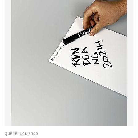
Quelle: UdK:shop