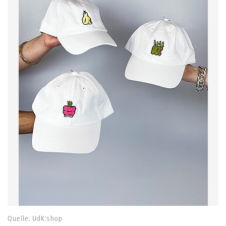
Quelle: UdK:shop