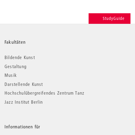
StudyGuide
Weitere
Fakultäten
Informationen
Bildende Kunst
Gestaltung
Musik
Darstellende Kunst
Hochschulübergreifendes Zentrum Tanz
Jazz Institut Berlin
Informationen für