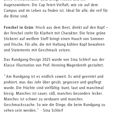
Augenzwinkern. Die Cap feiert Vielfalt, wie sie auf dem
Campus und im Leben zu finden ist. Ideal für alle, die reif für
die Birne sind.
Fenchel in Grün
: Frisch aus dem Beet, direkt auf den Kopf –
der Fenchel steht für Klarheit mit Charakter. Die feine grüne
Stickerei auf weißem Stoff bringt einen Hauch von Sommer
und Frische. Für alle, die mit Haltung kühlen Kopf bewahren
und Statements mit Geschmack setzen.
Das Rundgang-Design 2025 wurde von Sina Schlerf aus der
Klasse Illustration von Prof. Henning Wagenbreth gestaltet:
"Am Rundgang ist es endlich soweit. Es wird geerntet und
probiert, was das Jahr über gesät, gegossen und gepflegt
wurde. Die Früchte sind vielfältig: bunt, laut und manchmal
bissig. Manches ist sauer, süß, manches besonders lecker.
Manches ist schwer zu verdauen und manches
Geschmackssache. So wie die Dinge, die beim Rundgang zu
sehen sein werden." - Sina Schlerf