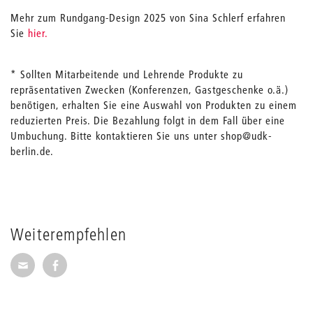
Mehr zum Rundgang-Design 2025 von Sina Schlerf erfahren
Sie
hier.
* Sollten Mitarbeitende und Lehrende Produkte zu
repräsentativen Zwecken (Konferenzen, Gastgeschenke o.ä.)
benötigen, erhalten Sie eine Auswahl von Produkten zu einem
reduzierten Preis. Die Bezahlung folgt in dem Fall über eine
Umbuchung. Bitte kontaktieren Sie uns unter shop@udk-
berlin.de.
Weiterempfehlen
Seite per E-Mail weiterempfehlen
Seite auf Facebook weiterempfehlen