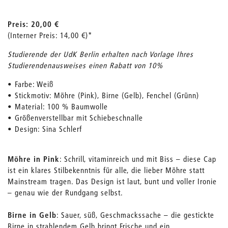
Preis: 20,00 €
(Interner Preis: 14,00 €)*
Studierende der UdK Berlin erhalten nach Vorlage Ihres
Studierendenausweises einen Rabatt von 10%
• Farbe: Weiß
• Stickmotiv: Möhre (Pink), Birne (Gelb), Fenchel (Grünn)
• Material: 100 % Baumwolle
• Größenverstellbar mit Schiebeschnalle
• Design: Sina Schlerf
Möhre in Pink
: Schrill, vitaminreich und mit Biss – diese Cap
ist ein klares Stilbekenntnis für alle, die lieber Möhre statt
Mainstream tragen. Das Design ist laut, bunt und voller Ironie
– genau wie der Rundgang selbst.
Birne in Gelb
: Sauer, süß, Geschmackssache – die gestickte
Birne in strahlendem Gelb bringt Frische und ein