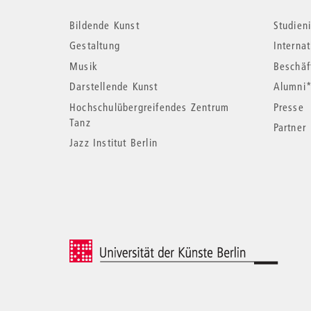
Weitere
Bildende Kunst
Studieni
Informationen
Gestaltung
Interna
Musik
Beschäf
Darstellende Kunst
Alumni
Hochschulübergreifendes Zentrum
Presse
Tanz
Partner
Jazz Institut Berlin
© 2026 Universität der Künste Berlin