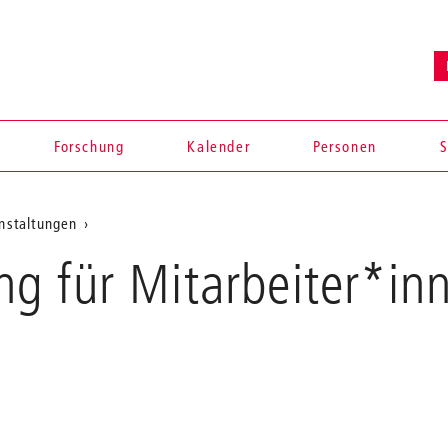
Forschung
Kalender
Personen
S
anstaltungen
g für Mitarbeiter*in