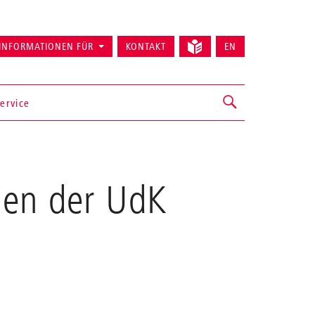
INFORMATIONEN FÜR
KONTAKT
EN
ervice
nen der UdK