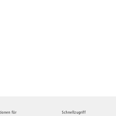
tionen für
Schnellzugriff