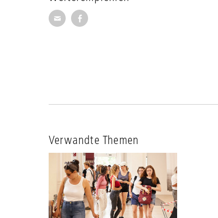
Seite per E-Mail weiterempfehlen
Seite auf Facebook weiterempfehl
Verwandte Themen