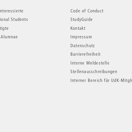
nteressierte
Code of Conduct
tional Students
StudyGuide
tigte
Kontakt
*Alumnae
Impressum
Datenschutz
Barrierefreiheit
Interne Meldestelle
Stellenausschreibungen
Interner Bereich für UdK-Mitgl