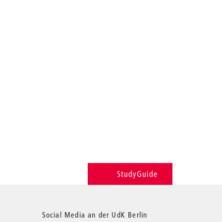
StudyGuide
Social Media an der UdK Berlin