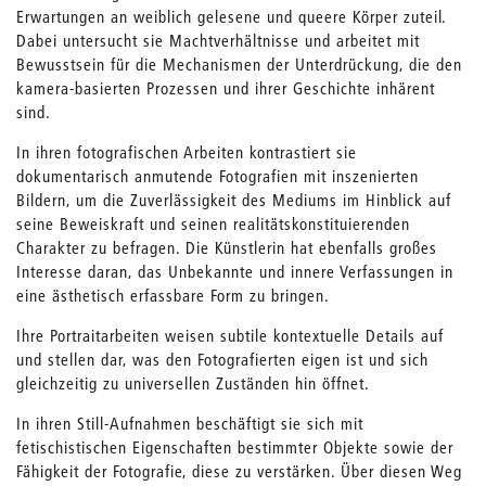
Erwartungen an weiblich gelesene und queere Körper zuteil.
Dabei untersucht sie Machtverhältnisse und arbeitet mit
Bewusstsein für die Mechanismen der Unterdrückung, die den
kamera-basierten Prozessen und ihrer Geschichte inhärent
sind.
In ihren fotografischen Arbeiten kontrastiert sie
dokumentarisch anmutende Fotografien mit inszenierten
Bildern, um die Zuverlässigkeit des Mediums im Hinblick auf
seine Beweiskraft und seinen realitätskonstituierenden
Charakter zu befragen. Die Künstlerin hat ebenfalls großes
Interesse daran, das Unbekannte und innere Verfassungen in
eine ästhetisch erfassbare Form zu bringen.
Ihre Portraitarbeiten weisen subtile kontextuelle Details auf
und stellen dar, was den Fotografierten eigen ist und sich
gleichzeitig zu universellen Zuständen hin öffnet.
In ihren Still-Aufnahmen beschäftigt sie sich mit
fetischistischen Eigenschaften bestimmter Objekte sowie der
Fähigkeit der Fotografie, diese zu verstärken. Über diesen Weg