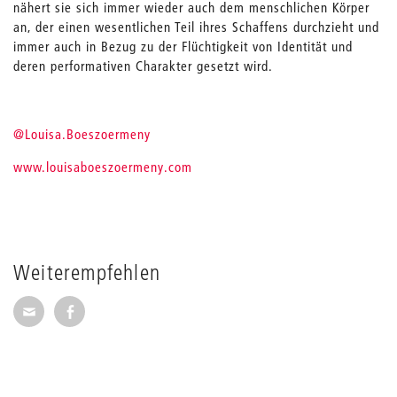
nähert sie sich immer wieder auch dem menschlichen Körper
an, der einen wesentlichen Teil ihres Schaffens durchzieht und
immer auch in Bezug zu der Flüchtigkeit von Identität und
deren performativen Charakter gesetzt wird.
@Louisa.Boeszoermeny
www.louisaboeszoermeny.com
Weiterempfehlen
Seite per E-Mail weiterempfehlen
Seite auf Facebook weiterempfehlen