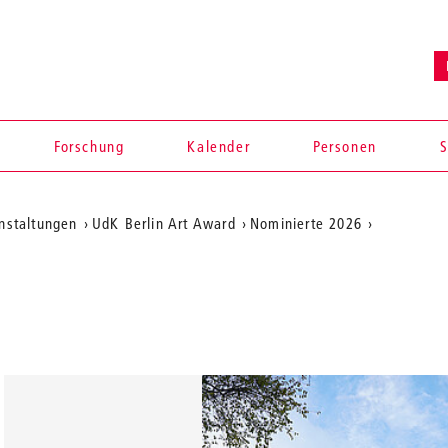
Forschung
Kalender
Personen
S
anstaltungen
UdK Berlin Art Award
Nominierte 2026
en