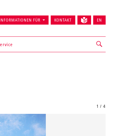
INFORMATIONEN FÜR
KONTAKT
EN
ervice
1 / 4