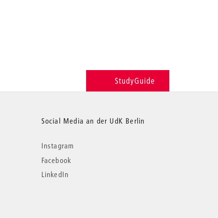
StudyGuide
Social Media an der UdK Berlin
Instagram
Facebook
LinkedIn