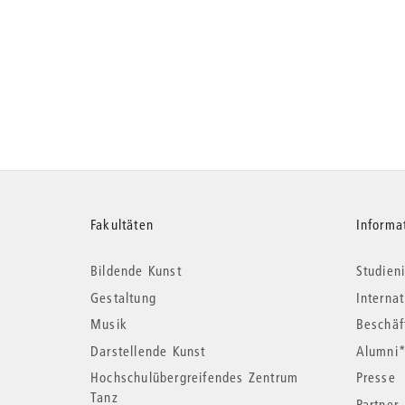
Weitere
Fakultäten
Informa
Bildende Kunst
Studieni
Informationen
Gestaltung
Interna
Musik
Beschäf
Darstellende Kunst
Alumni
Hochschulübergreifendes Zentrum
Presse
Tanz
Partner