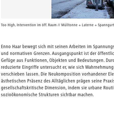
Too High, Intervention im öff. Raum // Mülltonne + Laterne + Spanngu
Enno Haar bewegt sich mit seinen Arbeiten im Spannungs
und normativen Grenzen. Ausgangspunkt ist der öffentli
Gefüge aus Funktionen, Objekten und Bedeutungen. Du
reduzierte Eingriffe untersucht er, wie sich Wahrnehmu
verschieben lassen. Die Neukomposition vorhandener Ele
ästhetischen Präsenz des Alltäglichen prägen seine Praxi
gesellschaftskritische Dimension, indem sie urbane Rout
sozioökonomische Strukturen sichtbar machen.