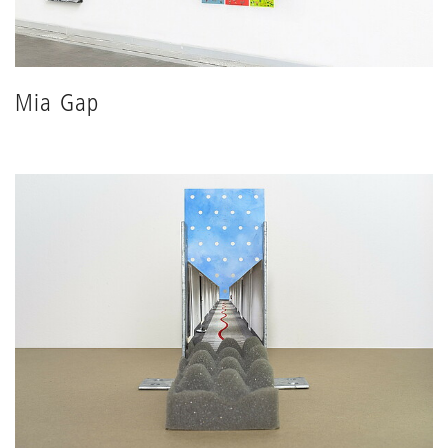
Mia Gap