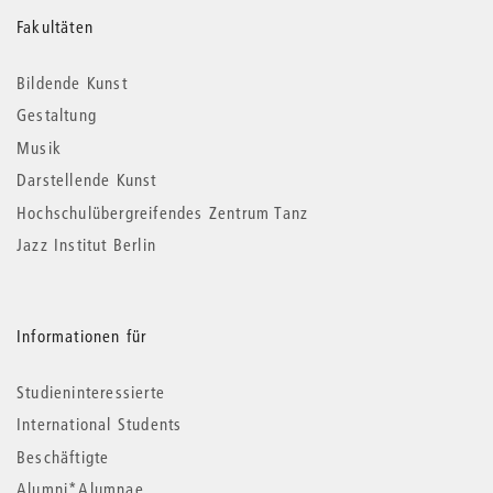
Weitere
Fakultäten
Informationen
Bildende Kunst
Gestaltung
Musik
Darstellende Kunst
Hochschulübergreifendes Zentrum Tanz
Jazz Institut Berlin
Informationen für
Studieninteressierte
International Students
Beschäftigte
Alumni*Alumnae