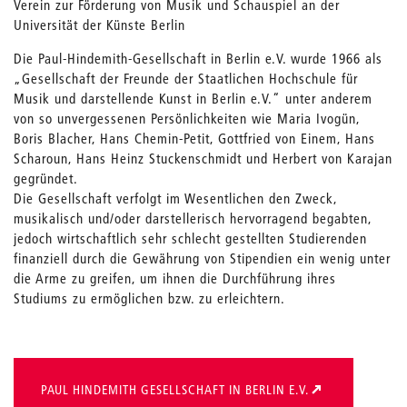
Verein zur Förderung von Musik und Schauspiel an der
Universität der Künste Berlin
Die Paul-Hindemith-Gesellschaft in Berlin e.V. wurde 1966 als
„Gesellschaft der Freunde der Staatlichen Hochschule für
Musik und darstellende Kunst in Berlin e.V.“ unter anderem
von so unvergessenen Persönlichkeiten wie Maria Ivogün,
Boris Blacher, Hans Chemin-Petit, Gottfried von Einem, Hans
Scharoun, Hans Heinz Stuckenschmidt und Herbert von Karajan
gegründet.
Die Gesellschaft verfolgt im Wesentlichen den Zweck,
musikalisch und/oder darstellerisch hervorragend begabten,
jedoch wirtschaftlich sehr schlecht gestellten Studierenden
finanziell durch die Gewährung von Stipendien ein wenig unter
die Arme zu greifen, um ihnen die Durchführung ihres
Studiums zu ermöglichen bzw. zu erleichtern.
PAUL HINDEMITH GESELLSCHAFT IN BERLIN E.V.