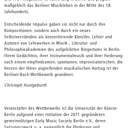
maßgeblich das Berliner Musikleben in der Mitte des 18.
Jahrhunderts.
Entscheidende Impulse gaben sie nicht nur durch ihre
Kompositionen, sondern auch durch ein neues
Selbstverständnis als konzertierende Künstler, Lehrer und
Autoren von Lehrwerken in Musik-, Literatur- und
Philosophieakademien des aufgeklärten Bürgertums in Berlin.
Ihrem Gedächtnis, ihrer Instrumentalmusik und ihrer Forderung
nach einem empfindsamen, spontanen, improvisatorischen, die
Herzen der Hörer angreifenden musikalischen Vortrag ist der
Berliner-Bach-Wettbewerb gewidmet.
Christoph Huntgeburth
Veranstalter des Wettbewerbs ist die Universität der Künste
Berlin aufgrund einer Initiative der 2011 gegründeten
gemeinnützigen Early Music Society Berlin e.V., deren
Satzungszweck u. a. namentlich die Förderung und