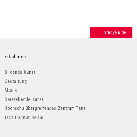
StudyGuide
Weitere
Fakultäten
Informationen
Bildende Kunst
Gestaltung
Musik
Darstellende Kunst
Hochschulübergreifendes Zentrum Tanz
Jazz Institut Berlin