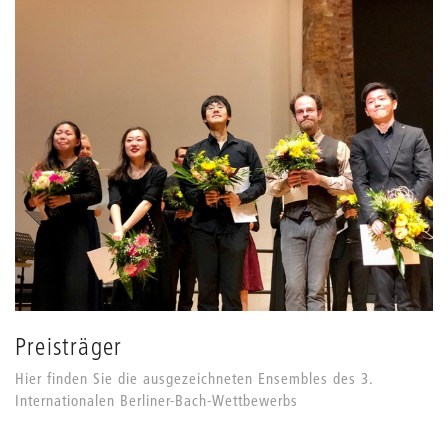
Preisträger
Hier finden Sie die ausgezeichneten Ensembles des 3.
Internationalen Berliner-Bach-Wettbewerbs