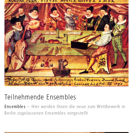
Grids
anpassen
Teilnehmende Ensembles
Ensembles
Hier werden Ihnen die neun zum Wettbewerb in
Berlin zugelassenen Ensembles vorgestellt