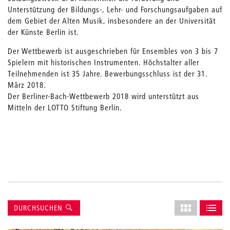
Unterstützung der Bildungs-, Lehr- und Forschungsaufgaben auf
dem Gebiet der Alten Musik, insbesondere an der Universität
der Künste Berlin ist.
Der Wettbewerb ist ausgeschrieben für Ensembles von 3 bis 7
Spielern mit historischen Instrumenten. Höchstalter aller
Teilnehmenden ist 35 Jahre. Bewerbungsschluss ist der 31.
März 2018.
Der Berliner-Bach-Wettbewerb 2018 wird unterstützt aus
Mitteln der LOTTO Stiftung Berlin.
Suche
Layout
DURCHSUCHEN
des
ALS GRID AN
ALS L