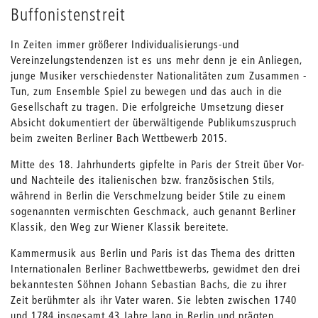
Buffonistenstreit
In Zeiten immer größerer Individualisierungs-und
Vereinzelungstendenzen ist es uns mehr denn je ein Anliegen,
junge Musiker verschiedenster Nationalitäten zum Zusammen -
Tun, zum Ensemble Spiel zu bewegen und das auch in die
Gesellschaft zu tragen. Die erfolgreiche Umsetzung dieser
Absicht dokumentiert der überwältigende Publikumszuspruch
beim zweiten Berliner Bach Wettbewerb 2015.
Mitte des 18. Jahrhunderts gipfelte in Paris der Streit über Vor-
und Nachteile des italienischen bzw. französischen Stils,
während in Berlin die Verschmelzung beider Stile zu einem
sogenannten vermischten Geschmack, auch genannt Berliner
Klassik, den Weg zur Wiener Klassik bereitete.
Kammermusik aus Berlin und Paris ist das Thema des dritten
Internationalen Berliner Bachwettbewerbs, gewidmet den drei
bekanntesten Söhnen Johann Sebastian Bachs, die zu ihrer
Zeit berühmter als ihr Vater waren. Sie lebten zwischen 1740
und 1784 insgesamt 43 Jahre lang in Berlin und prägten