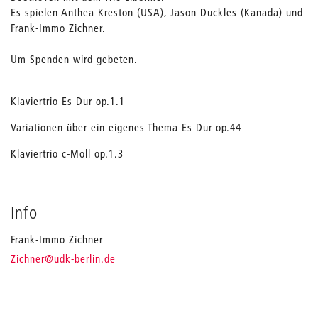
Es spielen Anthea Kreston (USA), Jason Duckles (Kanada) und
Frank-Immo Zichner.
Um Spenden wird gebeten.
Klaviertrio Es-Dur op.1.1
Variationen über ein eigenes Thema Es-Dur op.44
Klaviertrio c-Moll op.1.3
Info
Frank-Immo Zichner
_
Zichner
@udk-berlin.de