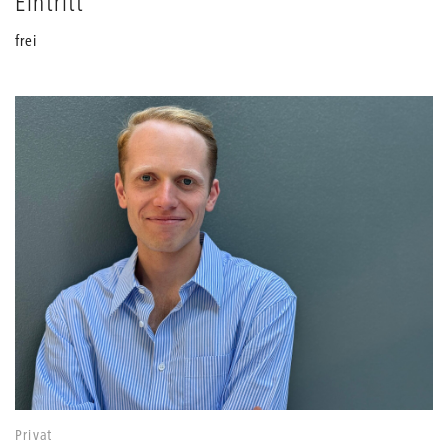
Eintritt
frei
Privat