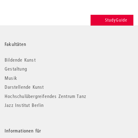
StudyGuide
Weitere
Fakultäten
Informationen
Bildende Kunst
Gestaltung
Musik
Darstellende Kunst
Hochschulübergreifendes Zentrum Tanz
Jazz Institut Berlin
Informationen für