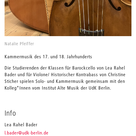
Natalie Pfeiffer
Kammermusik des 17. und 18. Jahrhunderts
Die Studierenden der Klassen für Barockcello von Lea Rahel
Bader und für Violone/ Historischer Kontrabass von Christine
Sticher spielen Solo- und Kammermusik gemeinsam mit den
Kolleg*Innen vom Institut Alte Musik der UdK Berlin.
Info
Lea Rahel Bader
_
l.bader
@udk-berlin.de