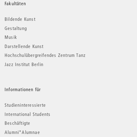
Weitere
Fakultäten
Informationen
Bildende Kunst
Gestaltung
Musik
Darstellende Kunst
Hochschulübergreifendes Zentrum Tanz
Jazz Institut Berlin
Informationen für
Studieninteressierte
International Students
Beschäftigte
Alumni*Alumnae