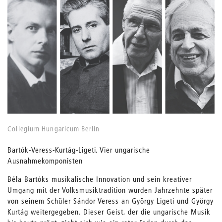
Collegium Hungaricum Berlin
Bartók-Veress-Kurtág-Ligeti. Vier ungarische
Ausnahmekomponisten
Béla Bartóks musikalische Innovation und sein kreativer
Umgang mit der Volksmusiktradition wurden Jahrzehnte später
von seinem Schüler Sándor Veress an György Ligeti und György
Kurtág weitergegeben. Dieser Geist, der die ungarische Musik