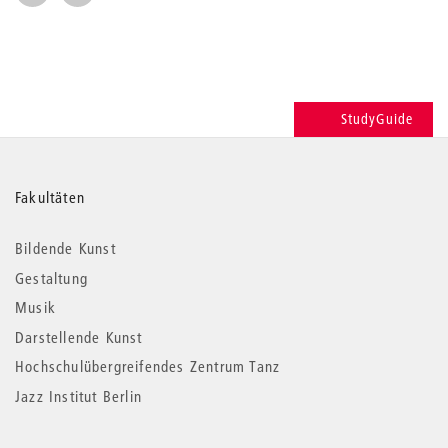
StudyGuide
Weitere
Fakultäten
Informationen
Bildende Kunst
Gestaltung
Musik
Darstellende Kunst
Hochschulübergreifendes Zentrum Tanz
Jazz Institut Berlin