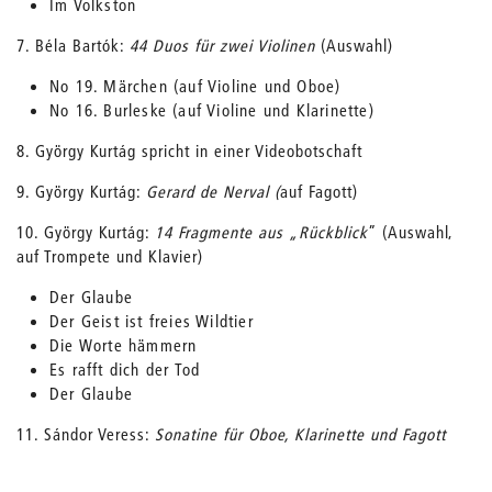
Im Volkston
7. Béla Bartók:
44 Duos für zwei Violinen
(Auswahl)
No 19. Märchen (auf Violine und Oboe)
No 16. Burleske (auf Violine und Klarinette)
8. György Kurtág spricht in einer Videobotschaft
9. György Kurtág:
Gerard de Nerval (
auf Fagott)
10. György Kurtág:
14 Fragmente aus „Rückblick
” (Auswahl,
auf Trompete und Klavier)
Der Glaube
Der Geist ist freies Wildtier
Die Worte hämmern
Es rafft dich der Tod
Der Glaube
11. Sándor Veress:
Sonatine für Oboe, Klarinette und Fagott