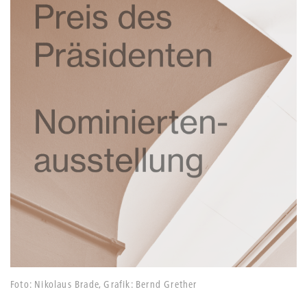
Foto: Nikolaus Brade, Grafik: Bernd Grether