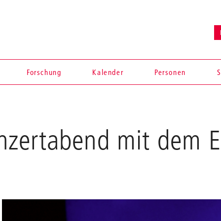
Forschung
Kalender
Personen
S
zertabend mit dem E