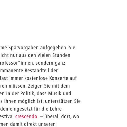
orme Sparvorgaben aufgegeben. Sie
nicht nur aus den vielen Stunden
rofessor*innen, sondern ganz
 immanente Bestandteil der
 fast immer kostenlose Konzerte auf
ren müssen. Zeigen Sie mit dem
n in der Politik, dass Musik und
s Ihnen möglich ist: unterstützen Sie
en eingesetzt für die Lehre,
estival
crescendo
– überall dort, wo
men damit direkt unseren