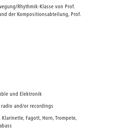
wegung/Rhythmik-Klasse von Prof.
 und der Kompositionsabteilung, Prof.
mble und Elektronik
 radio and/or recordings
 Klarinette, Fagott, Horn, Trompete,
rabass