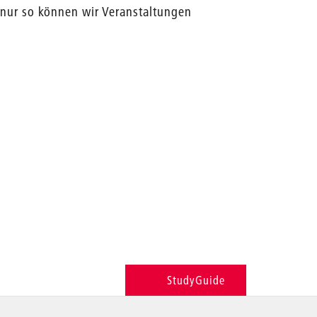
nur so können wir Veranstaltungen
StudyGuide