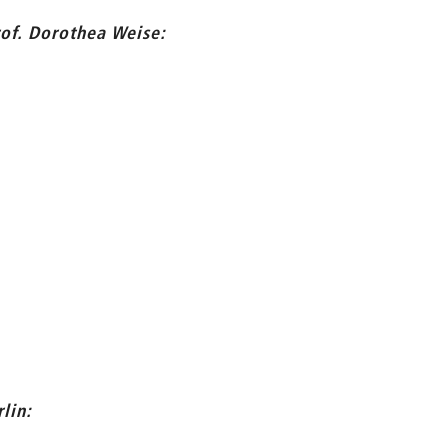
f. Dorothea Weise:
lin: