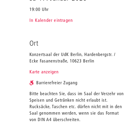
19:00 Uhr
In Kalender eintragen
Ort
Konzertsaal der UdK Berlin, Hardenbergstr. /
Ecke Fasanenstraße, 10623 Berlin
Karte anzeigen
Barrierefreier Zugang
Bitte beachten Sie, dass im Saal der Verzehr von
Speisen und Getränken nicht erlaubt ist.
Rucksäcke, Taschen etc. dürfen nicht mit in den
Saal genommen werden, wenn sie das Format
von DIN A4 überschreiten.