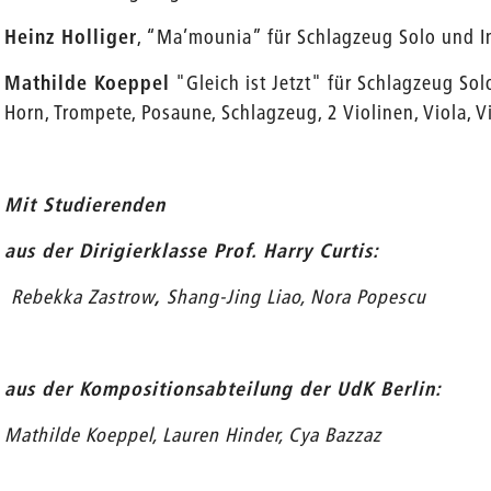
Heinz Holliger
, “Ma’mounia” für Schlagzeug Solo und I
Mathilde Koeppel
"Gleich ist Jetzt" für Schlagzeug Solo
Horn, Trompete, Posaune, Schlagzeug, 2 Violinen, Viola, V
Mit Studierenden
aus der Dirigierklasse Prof. Harry Curtis:
Rebekka Zastrow
,
Shang-Jing Liao, Nora Popescu
aus der Kompositionsabteilung der UdK Berlin:
Mathilde Koeppel, Lauren Hinder, Cya Bazzaz