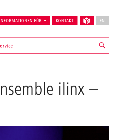
INFORMATIONEN FÜR
KONTAKT
EN
ervice
nsemble ilinx
–