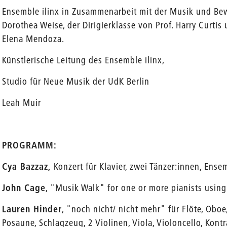
Ensemble ilinx in Zusammenarbeit mit der Musik und Be
Dorothea Weise, der Dirigierklasse von Prof. Harry Curtis
Elena Mendoza.
Künstlerische Leitung des Ensemble ilinx,
Studio für Neue Musik der UdK Berlin
Leah Muir
en
PROGRAMM:
Cya Bazzaz,
Konzert für Klavier, zwei Tänzer:innen, Ense
John Cage
, "Musik Walk" for one or more pianists using
Lauren Hinder
, "noch nicht/ nicht mehr" für Flöte, Oboe,
Posaune, Schlagzeug, 2 Violinen, Viola, Violoncello, Kont