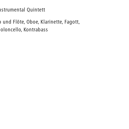
nstrumental Quintett
 und Flöte, Oboe, Klarinette, Fagott,
ioloncello, Kontrabass