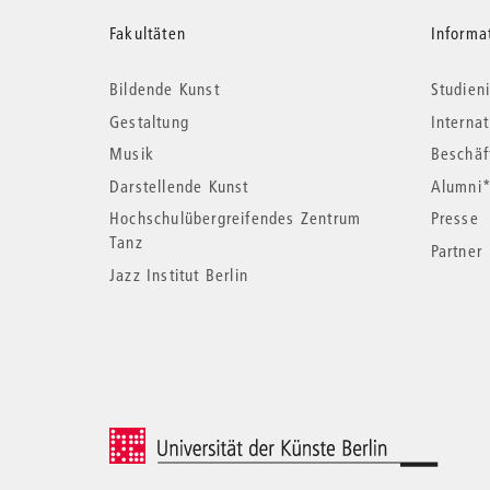
Weitere
Fakultäten
Informa
Bildende Kunst
Studieni
Informationen
Gestaltung
Interna
Musik
Beschäf
Darstellende Kunst
Alumni
Hochschulübergreifendes Zentrum
Presse
Tanz
Partner
Jazz Institut Berlin
© 2026 Universität der Künste Berlin