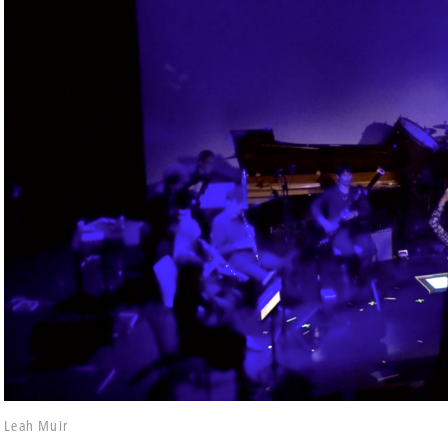
Leah Muir