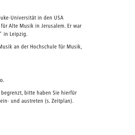
uke-Universität in den USA
für Alte Musik in Jerusalem. Er war
 in Leipzig.
 Musik an der Hochschule für Musik,
lo.
 begrenzt, bitte haben Sie hierfür
ein- und austreten (s. Zeitplan).