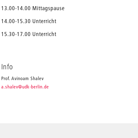
13.00-14.00 Mittagspause
14.00-15.30 Unterricht
15.30-17.00 Unterricht
Info
Prof. Avinoam Shalev
_
a.shalev
@udk-berlin.de