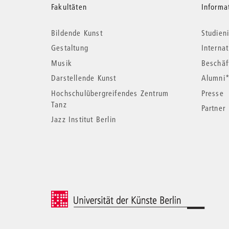
Weitere
Fakultäten
Informa
Bildende Kunst
Studieni
Informationen
Gestaltung
Interna
Musik
Beschäf
Darstellende Kunst
Alumni
Hochschulübergreifendes Zentrum
Presse
Tanz
Partner
Jazz Institut Berlin
© 2026 Universität der Künste Berlin