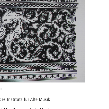
an
es Instituts für Alte Musik