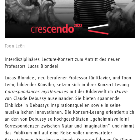
Toon Leën
Interdisziplinäres Lecture-Konzert zum Antritt des neuen
Professors Lucas Blondeel
Lucas Blondeel, neu berufener Professor für Klavier, und Toon
Leën, bildender Künstler, setzen sich in ihrer Konzert-Lesung
Correspondances mystérieuses
mit der Bilderwelt im
Œuvre
von Claude Debussy auseinander. Sie bieten spannende
Einblicke in Debussys Inspirationsquellen sowie in seine
musikalischen Innovationen. Die Konzert-Lesung orientiert sich
an den von Debussy so hochgeschätzten „geheimnisvolle[n]
Korrespondenzen zwischen Natur und Imagination“ und nimmt
das Publikum mit auf eine Reise voller unerwarteter
Assoziationen. Eine berauschende Konzerterfahrung für Ohren