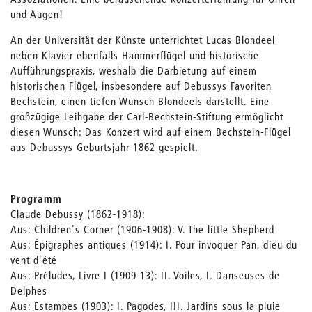
und Augen!
An der Universität der Künste unterrichtet Lucas Blondeel
neben Klavier ebenfalls Hammerflügel und historische
Aufführungspraxis, weshalb die Darbietung auf einem
historischen Flügel, insbesondere auf Debussys Favoriten
Bechstein, einen tiefen Wunsch Blondeels darstellt. Eine
großzügige Leihgabe der Carl-Bechstein-Stiftung ermöglicht
diesen Wunsch: Das Konzert wird auf einem Bechstein-Flügel
aus Debussys Geburtsjahr 1862 gespielt.
Programm
Claude Debussy (1862-1918):
Aus: Children's Corner (1906-1908): V. The little Shepherd
Aus: Épigraphes antiques (1914): I. Pour invoquer Pan, dieu du
vent d’été
Aus: Préludes, Livre I (1909-13): II. Voiles, I. Danseuses de
Delphes
Aus: Estampes (1903): I. Pagodes, III. Jardins sous la pluie