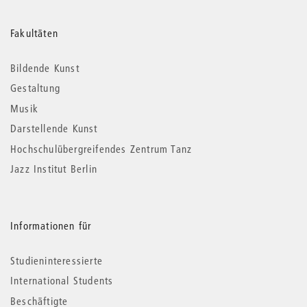
Weitere
Fakultäten
Informationen
Bildende Kunst
Gestaltung
Musik
Darstellende Kunst
Hochschulübergreifendes Zentrum Tanz
Jazz Institut Berlin
Informationen für
Studieninteressierte
International Students
Beschäftigte