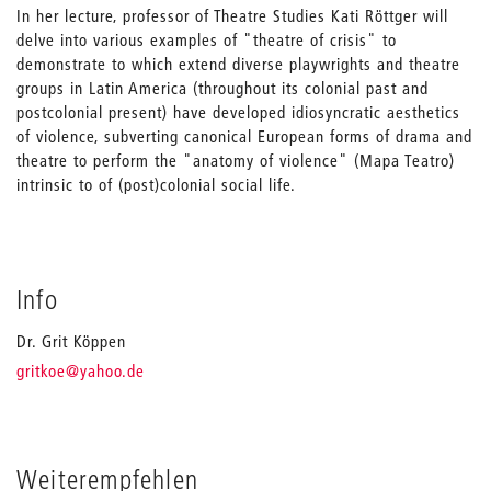
In her lecture, professor of Theatre Studies Kati Röttger will
delve into various examples of "theatre of crisis" to
demonstrate to which extend diverse playwrights and theatre
groups in Latin America (throughout its colonial past and
postcolonial present) have developed idiosyncratic aesthetics
of violence, subverting canonical European forms of drama and
theatre to perform the "anatomy of violence" (Mapa Teatro)
intrinsic to of (post)colonial social life.
Info
Dr. Grit Köppen
_
gritkoe
@yahoo.de
Weiterempfehlen