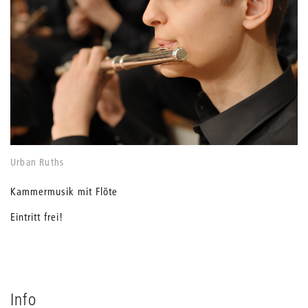
Urban Ruths
Kammermusik mit Flöte
Eintritt frei!
Info