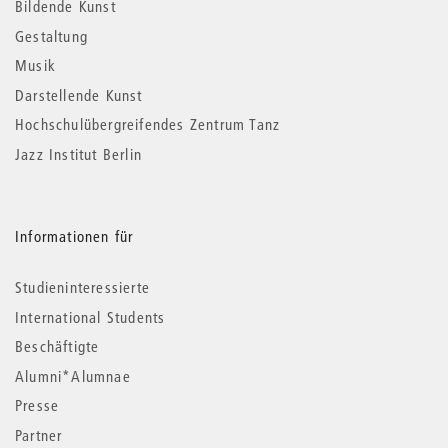
Informationen
Bildende Kunst
Gestaltung
Musik
Darstellende Kunst
Hochschulübergreifendes Zentrum Tanz
Jazz Institut Berlin
Informationen für
Studieninteressierte
International Students
Beschäftigte
Alumni*Alumnae
Presse
Partner