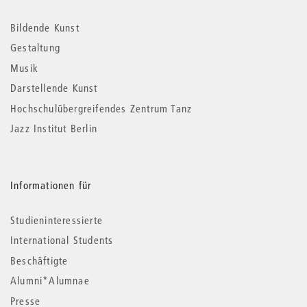
Informationen
Bildende Kunst
Gestaltung
Musik
Darstellende Kunst
Hochschulübergreifendes Zentrum Tanz
Jazz Institut Berlin
Informationen für
Studieninteressierte
International Students
Beschäftigte
Alumni*Alumnae
Presse