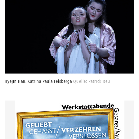
Hyejin Han, Katrīna Paula Felsberga
Quelle: Patrick Reu