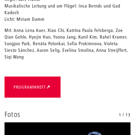
Musikalische Leitung und am Flügel: Insa Bernds und Gad
Kadosh
Licht: Miriam Damm
Mit: Anna Lena Auer, Xiao Chi, Katrīna Paula Felsberga, Zoe
Qian Gehle, Hyejin Han, Yoona Jang, Kunil Kim, Rahel Kramer,
Sungjoo Park, Renáta Polonkai, Sofia Prokimnova, Violeta
Siesto Sánchez, Aaron Selig, Evelina Smolina, Anna Streijffert,
Siqi Wang
PROGRAMMHEFT
Fotos
1 / 13